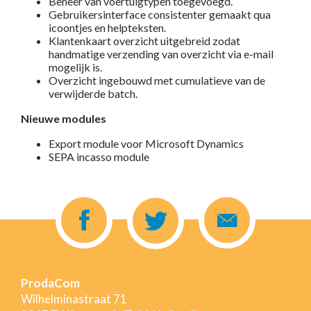
Beheer van voertuigtypen toegevoegd.
Gebruikersinterface consistenter gemaakt qua
icoontjes en helpteksten.
Klantenkaart overzicht uitgebreid zodat
handmatige verzending van overzicht via e-mail
mogelijk is.
Overzicht ingebouwd met cumulatieve van de
verwijderde batch.
Nieuwe modules
Export module voor Microsoft Dynamics
SEPA incasso module
ProdaCom
Wilhelminastraat 71