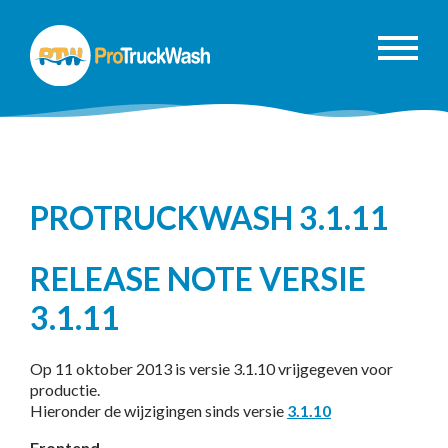
PROTRUCKWASH 3.1.11
RELEASE NOTE VERSIE
3.1.11
Op 11 oktober 2013 is versie 3.1.10 vrijgegeven voor
productie.
Hieronder de wijzigingen sinds versie
3.1.10
Frontend