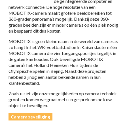
de geïntegreerde computer en
netwerk connectie. De hoge resolutie van een
MOBOTIX-camera maakt grotere beeldbereiken tot
360-graden panorama’s mogelijk. Dankzij deze 360-
graden beelden zijn er minder camera’s op één plek nodig
en bespaard dit dus kosten.
MOBOTIX is geen kleine naam in de wereld van camera’s
zo hangt in het WK-voetbalstadion in Kaiserslautern één
MOBOTIX camera die vier toegangspoortjes tegelijk in
de gaten kan houden. Ook beveiligde MOBOTIX
camera’s het Holland Heineken Huis tijdens de
Olympische Spelen in Bejing. Naast deze projecten
hebben zij nog een aantal bekende namen in hun
klantenbestand.
Zoals u ziet zijn onze mogelijkheden op camera techniek
groot en komen we graat met u in gesprek om ook uw
object te beveiligen.
Camerabeveiliging