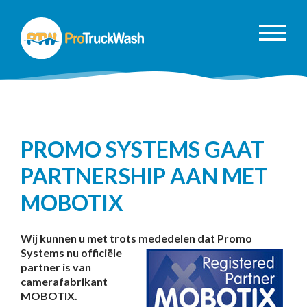
PROMO SYSTEMS GAAT
PARTNERSHIP AAN MET
MOBOTIX
Wij kunnen u met trots mededelen dat Pro
mo
Systems nu officiële
partner is van
camerafabrikant
MOBOTIX.