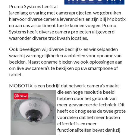
Promo Systems heeft al
jarenlang ervaring met cameraprojecten, we gebruiken
hiervoor diverse camera leveranciers en zijn blij Mobotix
nu aan ons assortiment toe te kunnen voegen. Promo
Systems heeft diverse camera projecten uitgevoerd
waaronder diverse truckwash locaties.
Ook beveiligen wij diverse bedrijfs- en winkelpanden
waarbij we mogelijkheden aanbieden voor opname van
beelden. Naast opname bieden we ook oplossingen aan
om live uw camera’s te bekijken op uw smartphone of
tablet.
MOBOTIX is een bedrijf dat netwerk camera’s maakt
die een
hoge resolutie beeld
Save
hebben door het gebruik van
meer geavanceerde techniek. Dit
heeft ook nog eens de twee grote
voordelen dat het meer kosten
effectief is en meer
functionaliteiten bevat dankzij