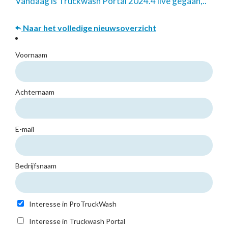
Vandaag is Truckwash Portal 2024.4 live gegaan,..
Naar het volledige nieuwsoverzicht
Voornaam
Achternaam
E-mail
Bedrijfsnaam
Interesse in ProTruckWash
Interesse in Truckwash Portal