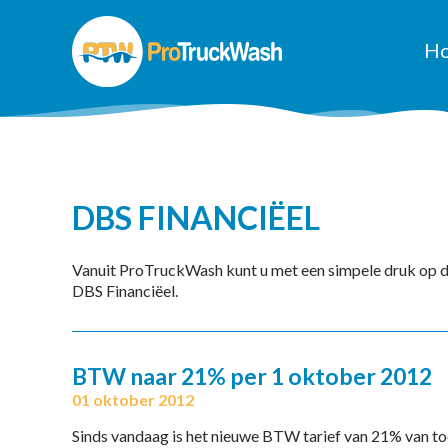
H
DBS FINANCIËEL
Vanuit ProTruckWash kunt u met een simpele druk op 
DBS Financiëel.
BTW naar 21% per 1 oktober 2012
01 oktober 2012
Sinds vandaag is het nieuwe BTW tarief van 21% van to