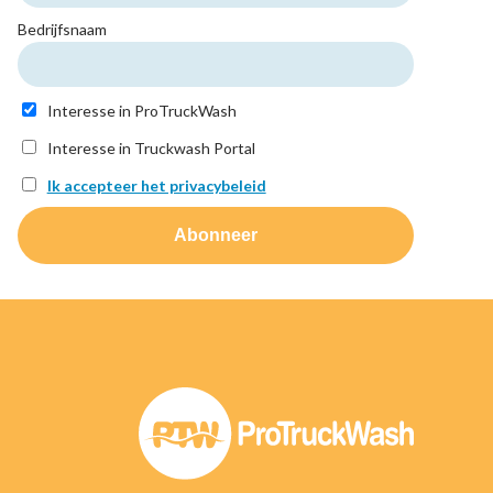
Bedrijfsnaam
Interesse in ProTruckWash
Interesse in Truckwash Portal
Ik accepteer het privacybeleid