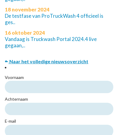
18 november 2024
De testfase van ProTruckWash 4 officieel is
ges..
16 oktober 2024
Vandaag is Truckwash Portal 2024.4 live
gegaan,..
Naar het volledige nieuwsoverzicht
Voornaam
Achternaam
E-mail