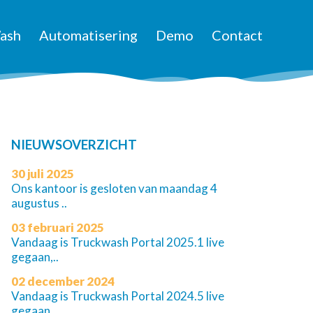
ash
Automatisering
Demo
Contact
NIEUWSOVERZICHT
30 juli 2025
Ons kantoor is gesloten van maandag 4
augustus ..
03 februari 2025
Vandaag is Truckwash Portal 2025.1 live
gegaan,..
02 december 2024
Vandaag is Truckwash Portal 2024.5 live
gegaan,..