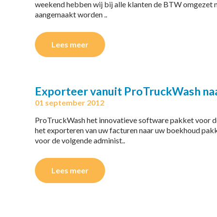
weekend hebben wij bij alle klanten de BTW omgezet naa
aangemaakt worden ..
Lees meer
Exporteer vanuit ProTruckWash na
01 september 2012
ProTruckWash het innovatieve software pakket voor d
het exporteren van uw facturen naar uw boekhoud pakk
voor de volgende administ..
Lees meer