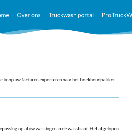
ome
Over ons
Truckwash portal
ProTruckW
de knop uw facturen exporteren naar het boekhoudpakket
epassing op al uw wassingen in de wasstraat. Het afgelopen