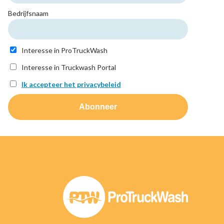
Bedrijfsnaam
Interesse in ProTruckWash
Interesse in Truckwash Portal
Ik accepteer het privacybeleid