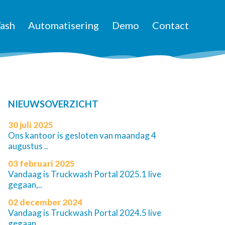
ash
Automatisering
Demo
Contact
NIEUWSOVERZICHT
30 juli 2025
Ons kantoor is gesloten van maandag 4
augustus ..
03 februari 2025
Vandaag is Truckwash Portal 2025.1 live
gegaan,..
02 december 2024
Vandaag is Truckwash Portal 2024.5 live
gegaan,..