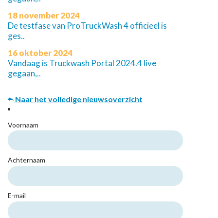
18 november 2024
De testfase van ProTruckWash 4 officieel is
ges..
16 oktober 2024
Vandaag is Truckwash Portal 2024.4 live
gegaan,..
Naar het volledige nieuwsoverzicht
Voornaam
Achternaam
E-mail