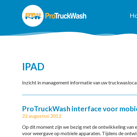
H
IPAD
Inzicht in management informatie van uw truckwaslocat
ProTruckWash interface voor mobie
22 augustus 2012
Op dit moment zijn we bezig met de ontwikkeling van 
voor weergave op mobiele apparaten. Tijdens de ontwikk