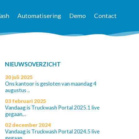
ash
Automatisering
Demo
Contact
NIEUWSOVERZICHT
30 juli 2025
Ons kantoor is gesloten van maandag 4
augustus ..
03 februari 2025
Vandaag is Truckwash Portal 2025.1 live
gegaan,..
02 december 2024
Vandaag is Truckwash Portal 2024.5 live
gegaan,..