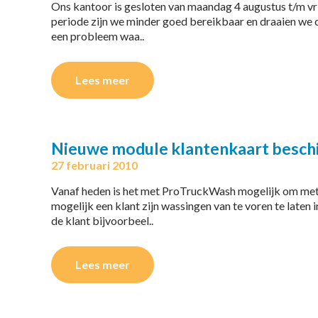
Ons kantoor is gesloten van maandag 4 augustus t/m v
periode zijn we minder goed bereikbaar en draaien we 
een probleem waa..
Lees meer
Nieuwe module klantenkaart besch
27 februari 2010
Vanaf heden is het met ProTruckWash mogelijk om met e
mogelijk een klant zijn wassingen van te voren te laten 
de klant bijvoorbeel..
Lees meer