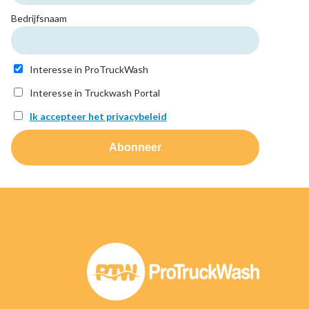
Bedrijfsnaam
Interesse in ProTruckWash
Interesse in Truckwash Portal
Ik accepteer het privacybeleid