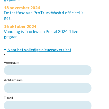
18 november 2024
De testfase van ProTruckWash 4 officieel is
ges..
16 oktober 2024
Vandaag is Truckwash Portal 2024.4 live
gegaan,..
Naar het volledige nieuwsoverzicht
Voornaam
Achternaam
E-mail