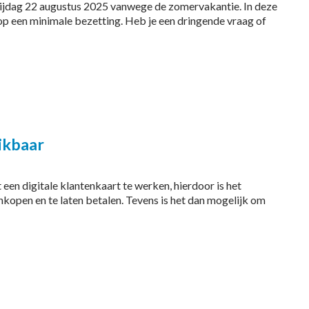
rijdag 22 augustus 2025 vanwege de zomervakantie. In deze
op een minimale bezetting. Heb je een dringende vraag of
ikbaar
en digitale klantenkaart te werken, hierdoor is het
inkopen en te laten betalen. Tevens is het dan mogelijk om