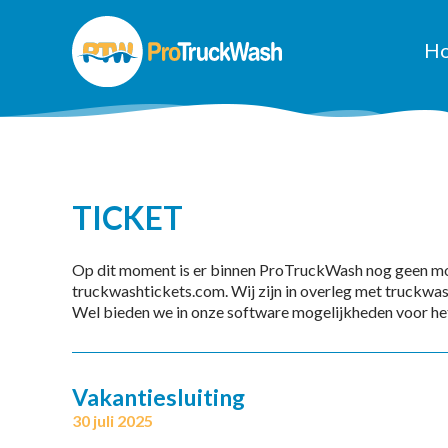
H
TICKET
Op dit moment is er binnen ProTruckWash nog geen moge
truckwashtickets.com. Wij zijn in overleg met truckwas
Wel bieden we in onze software mogelijkheden voor he
Vakantiesluiting
30 juli 2025