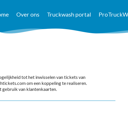
ome
Over ons
Truckwash portal
ProTruckW
lijkheid tot het inwisselen van tickets van
htickets.com om een koppeling te realiseren.
t gebruik van klantenkaarten.