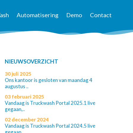
ash
Automatisering
Demo
Contact
NIEUWSOVERZICHT
30 juli 2025
Ons kantoor is gesloten van maandag 4
augustus ..
03 februari 2025
Vandaag is Truckwash Portal 2025.1 live
gegaan,..
02 december 2024
Vandaag is Truckwash Portal 2024.5 live
gegaan,..