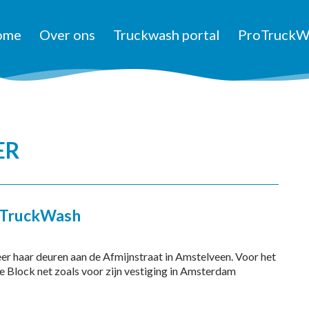
ome
Over ons
Truckwash portal
ProTruckW
ER
oTruckWash
 haar deuren aan de Afmijnstraat in Amstelveen. Voor het
e Block net zoals voor zijn vestiging in Amsterdam