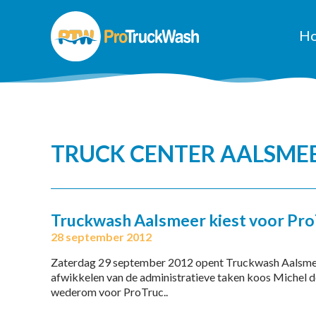
H
TRUCK CENTER AALSME
Truckwash Aalsmeer kiest voor Pr
28 september 2012
Zaterdag 29 september 2012 opent Truckwash Aalsmeer
afwikkelen van de administratieve taken koos Michel d
wederom voor ProTruc..