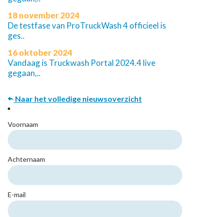
18 november 2024
De testfase van ProTruckWash 4 officieel is
ges..
16 oktober 2024
Vandaag is Truckwash Portal 2024.4 live
gegaan,..
Naar het volledige nieuwsoverzicht
Voornaam
Achternaam
E-mail