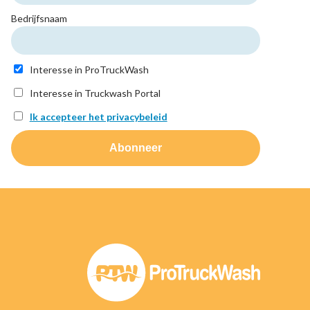
Bedrijfsnaam
Interesse in ProTruckWash
Interesse in Truckwash Portal
Ik accepteer het privacybeleid