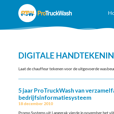
H
DIGITALE HANDTEKENI
Laat de chauffeur tekenen voor de uitgevoerde wasbeur
5 jaar ProTruckWash van verzamelf
bedrijfsinformatiesysteem
18 december 2010
Promo Systems uit Langerak vierde in november het vi