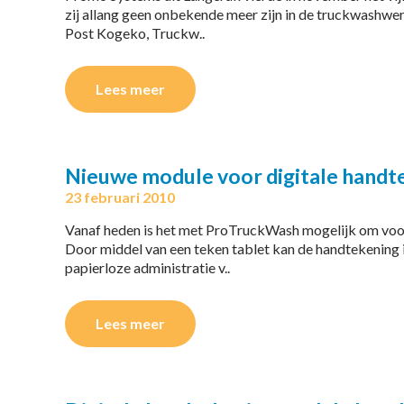
zij allang geen onbekende meer zijn in de truckwashwer
Post Kogeko, Truckw..
Lees meer
Nieuwe module voor digitale handt
23 februari 2010
Vanaf heden is het met ProTruckWash mogelijk om voor
Door middel van een teken tablet kan de handtekening 
papierloze administratie v..
Lees meer