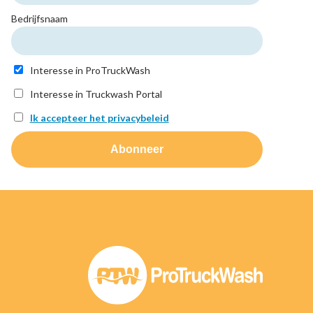
Bedrijfsnaam
Interesse in ProTruckWash
Interesse in Truckwash Portal
Ik accepteer het privacybeleid