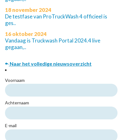
18 november 2024
De testfase van ProTruckWash 4 officieel is
ges..
16 oktober 2024
Vandaag is Truckwash Portal 2024.4 live
gegaan,..
Naar het volledige nieuwsoverzicht
Voornaam
Achternaam
E-mail