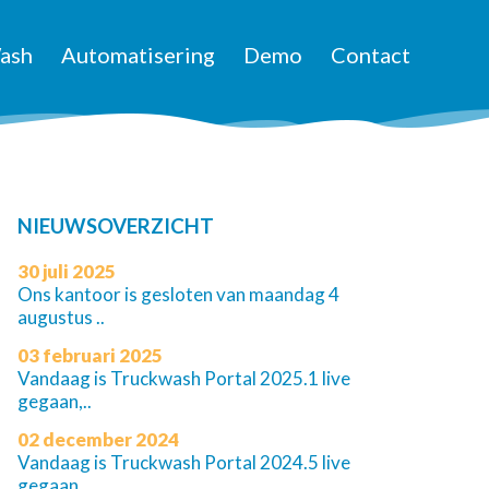
ash
Automatisering
Demo
Contact
NIEUWSOVERZICHT
30 juli 2025
Ons kantoor is gesloten van maandag 4
augustus ..
03 februari 2025
Vandaag is Truckwash Portal 2025.1 live
gegaan,..
02 december 2024
Vandaag is Truckwash Portal 2024.5 live
gegaan,..