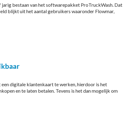
jf jarig bestaan van het softwarepakket ProTruckWash. Dat
eld blijkt uit het aantal gebruikers waaronder Flowmar,
ikbaar
en digitale klantenkaart te werken, hierdoor is het
inkopen en te laten betalen. Tevens is het dan mogelijk om