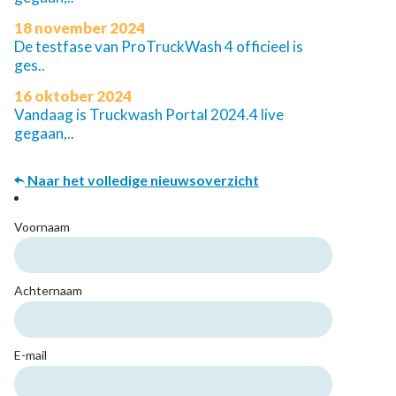
18 november 2024
De testfase van ProTruckWash 4 officieel is
ges..
16 oktober 2024
Vandaag is Truckwash Portal 2024.4 live
gegaan,..
Naar het volledige nieuwsoverzicht
Voornaam
Achternaam
E-mail