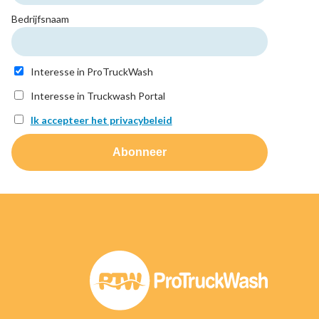
Bedrijfsnaam
Interesse in ProTruckWash
Interesse in Truckwash Portal
Ik accepteer het privacybeleid