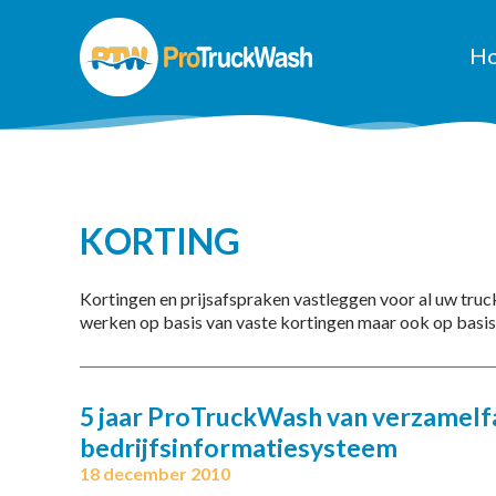
H
KORTING
Kortingen en prijsafspraken vastleggen voor al uw tru
werken op basis van vaste kortingen maar ook op basis 
5 jaar ProTruckWash van verzamelf
bedrijfsinformatiesysteem
18 december 2010