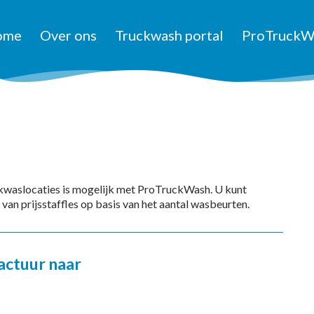
ome
Over ons
Truckwash portal
ProTruckW
ckwaslocaties is mogelijk met ProTruckWash. U kunt
van prijsstaffles op basis van het aantal wasbeurten.
actuur naar