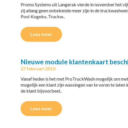
Promo Systems uit Langerak vierde in november het vi
zij allang geen onbekende meer zijn in de truckwashwer
Post Kogeko, Truckw..
Lees meer
Nieuwe module klantenkaart besch
27 februari 2010
Vanaf heden is het met ProTruckWash mogelijk om met e
mogelijk een klant zijn wassingen van te voren te laten 
de klant bijvoorbeel..
Lees meer