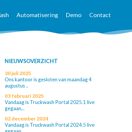
ash
Automatisering
Demo
Contact
NIEUWSOVERZICHT
30 juli 2025
Ons kantoor is gesloten van maandag 4
augustus ..
03 februari 2025
Vandaag is Truckwash Portal 2025.1 live
gegaan,..
02 december 2024
Vandaag is Truckwash Portal 2024.5 live
gegaan,..